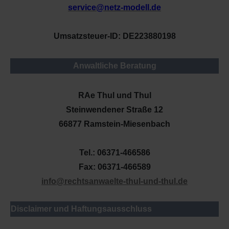
service@netz-modell.de
Umsatzsteuer-ID: DE223880198
Anwaltliche Beratung
RAe Thul und Thul
Steinwendener Straße 12
66877 Ramstein-Miesenbach
Tel.: 06371-466586
Fax: 06371-466589
info@rechtsanwaelte-thul-und-thul.de
Disclaimer und Haftungsausschluss