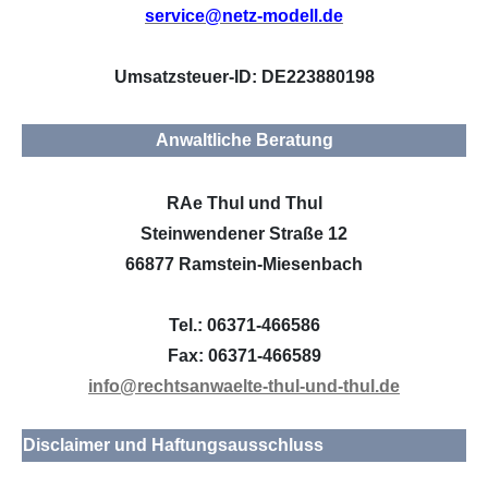
service@netz-modell.de
Umsatzsteuer-ID: DE223880198
Anwaltliche Beratung
RAe Thul und Thul
Steinwendener Straße 12
66877 Ramstein-Miesenbach
Tel.: 06371-466586
Fax: 06371-466589
info@rechtsanwaelte-thul-und-thul.de
Disclaimer und Haftungsausschluss