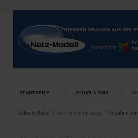
STARTSEITE
JOOMLA CMS
IH
Aktuelle Seite:
Start
Ihre Homepage
Angaben zum